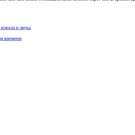
 вокала и звука
ом времени