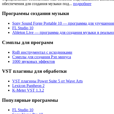
обеспечения для создания музыки под...
подробнее
Программы создания музыки
Sony Sound Forge Portable 10 — программа для улучшения
FL Studio 10
Ableton Live — программа для создания музыки в реальн
Сэмплы для программ
RnB инструментал с исходниками
Сэмплы для создания Рэп минуса
1000 звуковых эффектов
VST плагины для обработки
VST плагины Power Suite 5 от Wave Arts
Lexicon Pantheon 2
K-Meter VST 1.3.2
Популярные программы
FL Studio 10