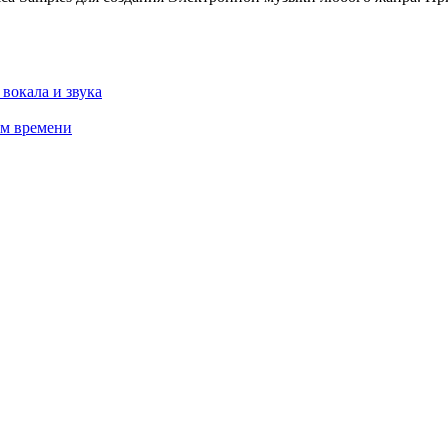
 вокала и звука
ом времени