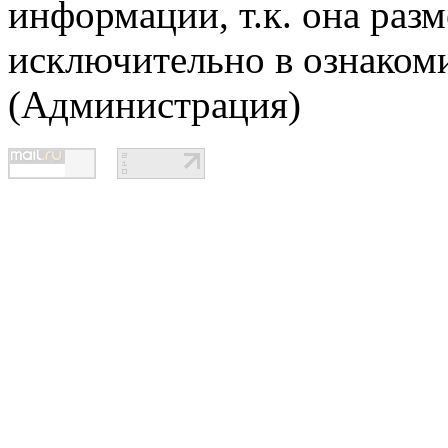
информации, т.к. она раз
исключительно в ознаком
(Администрация)