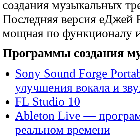
создания музыкальных тре
Последняя версия еДжей Р
мощная по функционалу и
Программы создания м
Sony Sound Forge Porta
улучшения вокала и зву
FL Studio 10
Ableton Live — програ
реальном времени