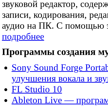
звуковой редактор, содер
записи, кодирования, ред
аудио на ПК. С помощью 
подробнее
Программы создания м
Sony Sound Forge Porta
улучшения вокала и зву
FL Studio 10
Ableton Live — програ